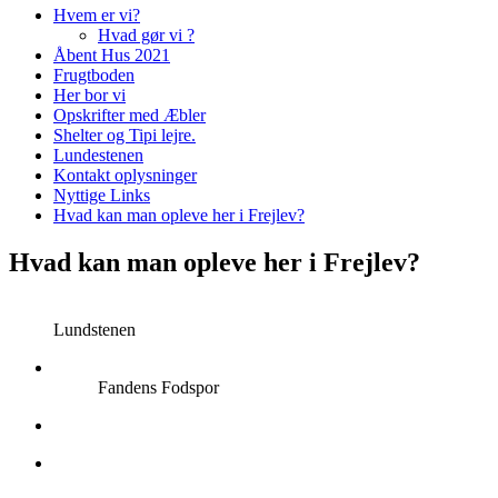
Hvem er vi?
Hvad gør vi ?
Åbent Hus 2021
Frugtboden
Her bor vi
Opskrifter med Æbler
Shelter og Tipi lejre.
Lundestenen
Kontakt oplysninger
Nyttige Links
Hvad kan man opleve her i Frejlev?
Hvad kan man opleve her i Frejlev?
Lundstenen
Fandens Fodspor