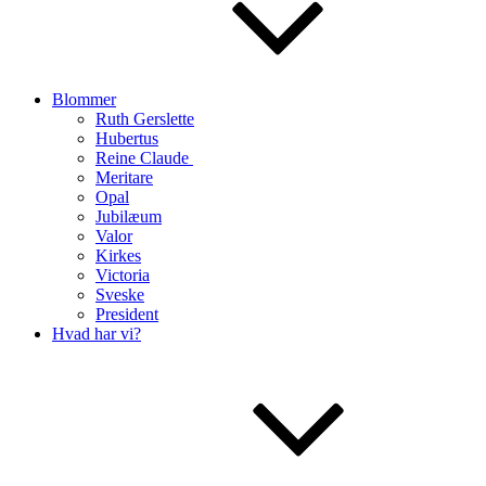
Blommer
Ruth Gerslette
Hubertus
Reine Claude
Meritare
Opal
Jubilæum
Valor
Kirkes
Victoria
Sveske
President
Hvad har vi?