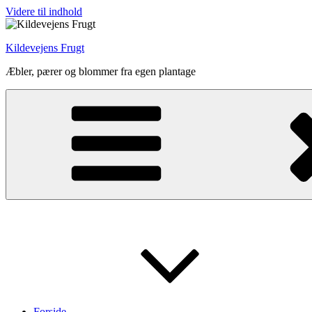
Videre til indhold
Kildevejens Frugt
Æbler, pærer og blommer fra egen plantage
Forside