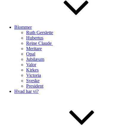
Blommer
Ruth Gerslette
Hubertus
Reine Claude
Meritare
Opal
Jubilæum
Valor
Kirkes
Victoria
Sveske
President
Hvad har vi?