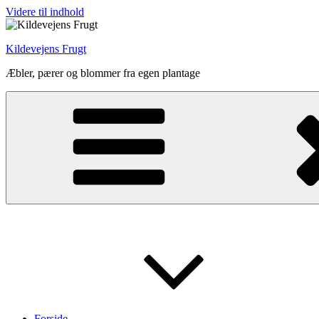
Videre til indhold
Kildevejens Frugt
Æbler, pærer og blommer fra egen plantage
Forside